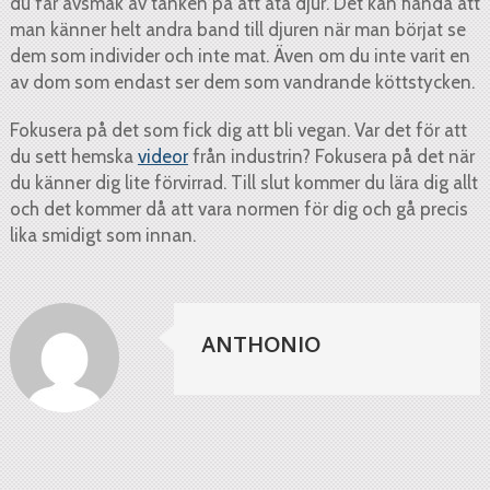
du får avsmak av tanken på att äta djur. Det kan hända att
man känner helt andra band till djuren när man börjat se
dem som individer och inte mat. Även om du inte varit en
av dom som endast ser dem som vandrande köttstycken.
Fokusera på det som fick dig att bli vegan. Var det för att
du sett hemska
videor
från industrin? Fokusera på det när
du känner dig lite förvirrad. Till slut kommer du lära dig allt
och det kommer då att vara normen för dig och gå precis
lika smidigt som innan.
ANTHONIO