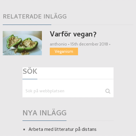
RELATERADE INLÄGG
Varför vegan?
anthonio
•
15th december 2018
•
Veganism
SÖK
NYA INLÄGG
Arbeta med litteratur på distans